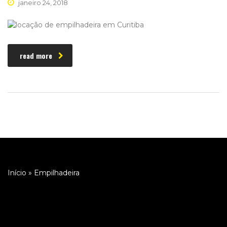
janeiro 24, 2018
read more
Início
»
Empilhadeira