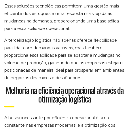
Essas soluções tecnológicas permitem uma gestão mais
eficiente dos estoques e uma resposta mais rápida às
mudanças na demanda, proporcionando uma base sólida
para a escalabilidade operacional.
A terceirização logística não apenas oferece flexibilidade
para lidar com demandas variáveis, mas também
proporciona escalabilidade para se adaptar a mudanças no
volume de produção, garantindo que as empresas estejam
posicionadas de maneira ideal para prosperar em ambientes
de negócios dinâmicos e desafiadores.
Melhoria na eficiência operacional através da
otimização logística
A busca incessante por eficiência operacional é uma
constante nas empresas modernas, e a otimização dos