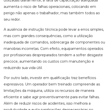
utilizadas diariamente, a falta de capacitação adequada
aumenta o risco de falhas operacionais, colocando em
perigo não apenas o trabalhador, mas também todos ao
seu redor.
A ausência de instrução técnica pode levar a erros simples,
mas com grandes consequências, como a utilização
inadequada de comandos, sobrecarga de componentes ou
manobras incorretas. Com efeito, equipamentos operados
por profissionais despreparados tendem a sofrer desgaste
precoce, aumentando os custos com manutenção e
reduzindo sua vida útil.
Por outro lado, investir em qualificação traz benefícios
expressivos. Um operador bem treinado compreende as
limitações da máquina, utiliza os recursos de maneira
eficiente e sabe agir preventivamente para evitar falhas.
Além de reduzir riscos de acidentes, isso melhora a
produtividade e evita paralisações desnecessárias no