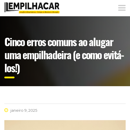
Cinco erros comuns ao alugar
uma empilhadeira (e como evitá-
los!)
janeiro 9, 2025