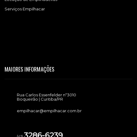
Serviços Empilhacar
MAIORES INFORMAÇÕES
Rua Carlos Essenfelder nº3010
Boqueirão | Curitiba/PR
empilhacar@empilhacar.com.br
3286-6239
(41)